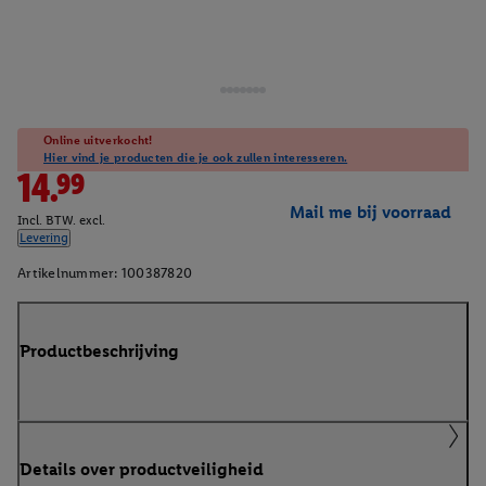
Online uitverkocht!
Hier vind je producten die je ook zullen interesseren.
14.99
Mail me bij voorraad
Incl. BTW. excl.
Levering
Artikelnummer:
100387820
Productbeschrijving
Details over productveiligheid