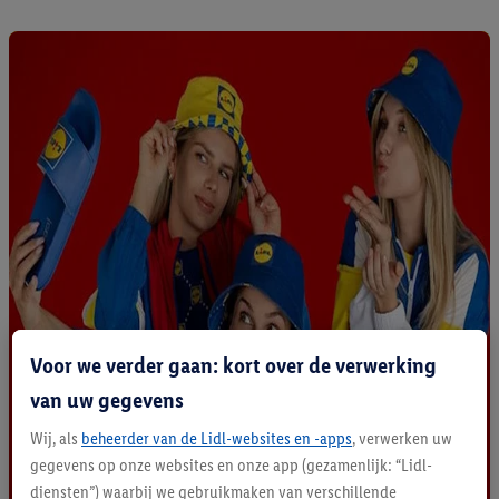
Voor we verder gaan: kort over de verwerking
van uw gegevens
Wij, als
beheerder van de Lidl-websites en -apps
, verwerken uw
gegevens op onze websites en onze app (gezamenlijk: “Lidl-
diensten”) waarbij we gebruikmaken van verschillende