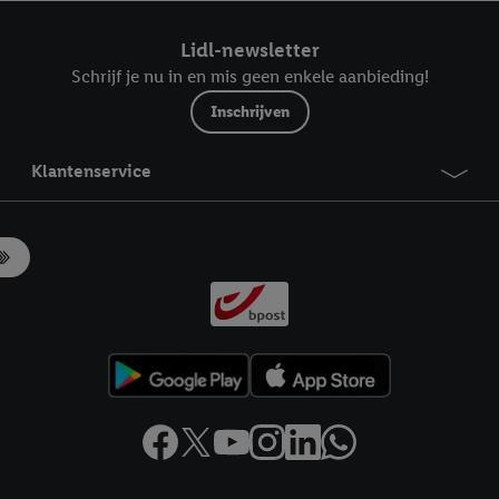
ndt u in onze
privacyverklaring
.
Je vindt het impressum hier.
Lidl-newsletter
Schrijf je nu in en mis geen enkele aanbieding!
Inschrijven
Klantenservice