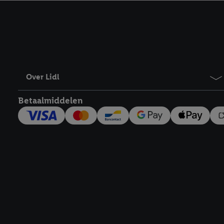
kracht in te trekken, vi
Over Lidl
Betaalmiddelen