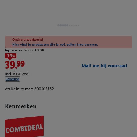
Online uitverkocht!
Hier vind je producten die je ook zullen interesseren.
bij losse aankoop:
49.98
-19%
39.99
Mail me bij voorraad
Incl. BTW. excl.
Levering
Artikelnummer:
800013162
Kenmerken