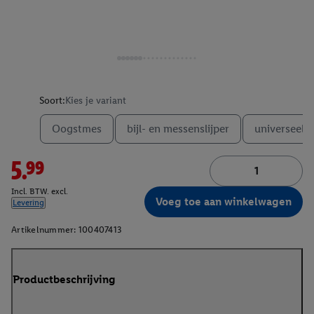
Soort:
Kies je variant
Oogstmes
bijl- en messenslijper
universeel 
5.99
Incl. BTW. excl.
Voeg toe aan winkelwagen
Levering
Artikelnummer:
100407413
Productbeschrijving