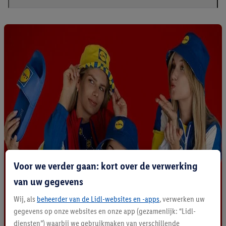
Voor we verder gaan: kort over de verwerking
van uw gegevens
Wij, als
beheerder van de Lidl-websites en -apps
, verwerken uw
gegevens op onze websites en onze app (gezamenlijk: “Lidl-
diensten”) waarbij we gebruikmaken van verschillende