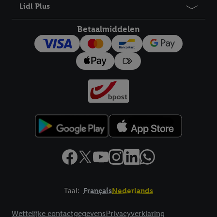
Lidl Plus
Betaalmiddelen
Taal:
Français
Nederlands
Footerelement met links naar juridische teksten
Wettelijke contactgegevens
Privacyverklaring