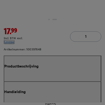
17.99
Incl. BTW. excl.
Levering
Artikelnummer:
100397648
Productbeschrijving
Handleiding