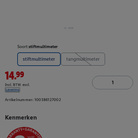
Soort:
stiftmultimeter
stiftmultimeter
tangmultimeter
14.99
Incl. BTW. excl.
Levering
Artikelnummer:
100386127002
Kenmerken