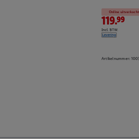
Online uitverkoch
119.99
Incl. BTW.
Levering
Artikelnummer:
100