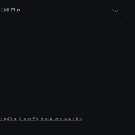
Lidl Plus
ring
Compliance
Algemene voorwaarden