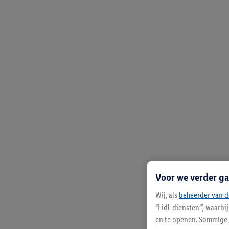
Voor we verder ga
Wij, als
beheerder van d
“Lidl-diensten”) waarbi
en te openen. Sommige 