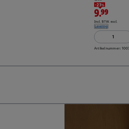
-23%
9.99
Incl. BTW. excl.
Levering
Artikelnummer:
100