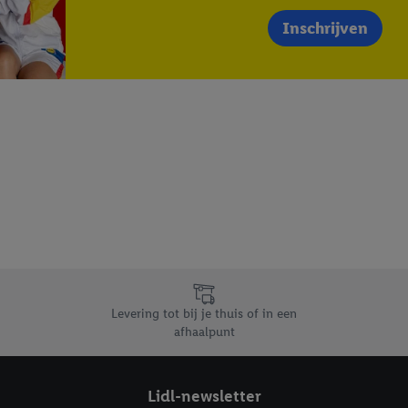
Inschrijven
Levering tot bij je thuis of in een
afhaalpunt
Lidl-newsletter