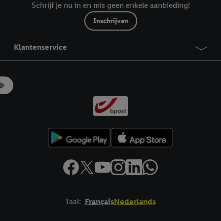
Schrijf je nu in en mis geen enkele aanbieding!
Inschrijven
Klantenservice
Taal:
Français
Nederlands