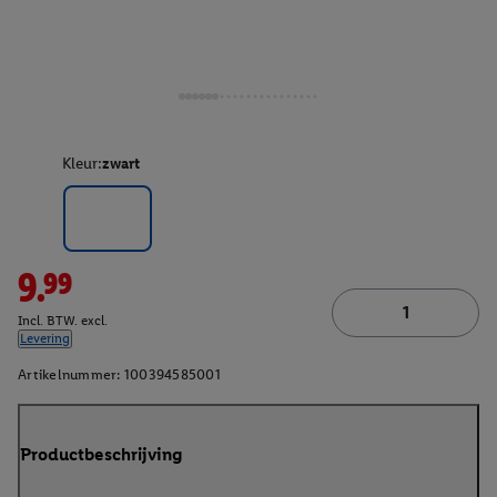
Kleur:
zwart
9.99
Incl. BTW. excl.
Levering
Artikelnummer:
100394585001
Productbeschrijving