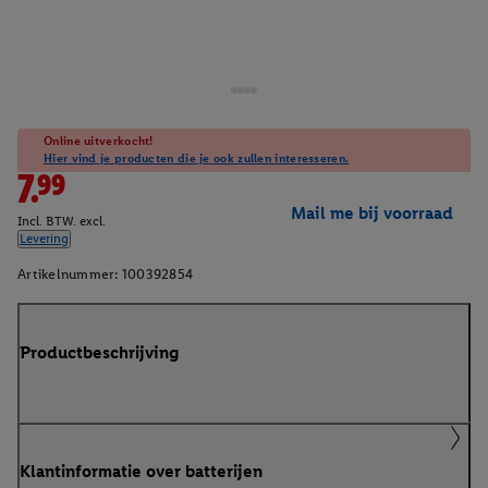
Online uitverkocht!
Hier vind je producten die je ook zullen interesseren.
7.99
Mail me bij voorraad
Incl. BTW. excl.
Levering
Artikelnummer:
100392854
Productbeschrijving
Klantinformatie over batterijen