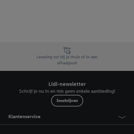
Levering tot bij je thuis of in een
afhaalpunt
Lidl-newsletter
Schrijf je nu in en mis geen enkele aanbieding!
Inschrijven
Klantenservice