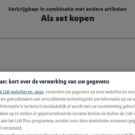
Verkrijgbaar in combinatie met andere artikelen
Als set kopen
an: kort over de verwerking van uw gegevens
e Lidl-websites en -apps
, verwerken uw gegevens op onze websites en onz
j we gebruikmaken van verschillende technologieën om informatie op uw e
informatie is technisch noodzakelijk of wordt met uw toestemming gebrui
tieken op te stellen of gepersonaliseerde reclame binnen en buiten de Lidl-
t aan het Lidl Plus-programma, worden voor deze doeleinden eveneens ge
l verzameld.