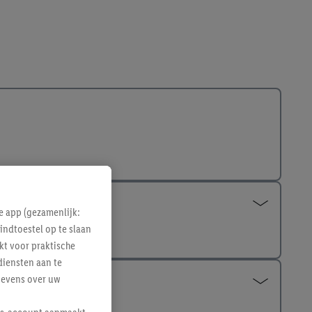
e app (gezamenlijk:
indtoestel op te slaan
kt voor praktische
diensten aan te
gevens over uw