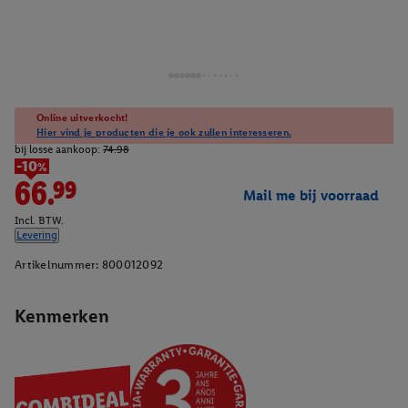
Online uitverkocht!
Hier vind je producten die je ook zullen interesseren.
bij losse aankoop:
74.98
-10%
66.99
Mail me bij voorraad
Incl. BTW.
Levering
Artikelnummer:
800012092
Kenmerken