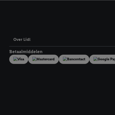
kracht in te trekken, vi
Over Lidl
Betaalmiddelen