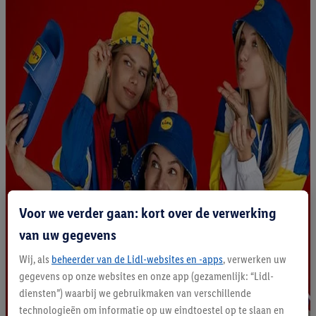
Voor we verder gaan: kort over de verwerking
van uw gegevens
Wij, als
beheerder van de Lidl-websites en -apps
, verwerken uw
gegevens op onze websites en onze app (gezamenlijk: “Lidl-
diensten”) waarbij we gebruikmaken van verschillende
technologieën om informatie op uw eindtoestel op te slaan en