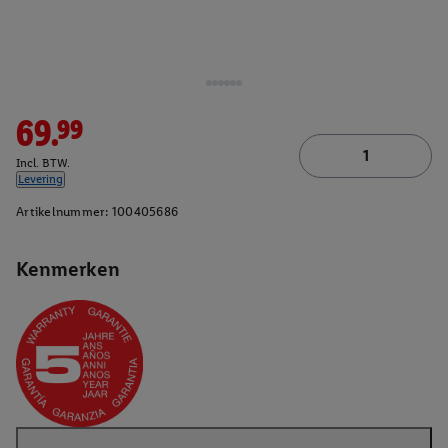
69.99
Incl. BTW.
Levering
Artikelnummer:
100405686
Kenmerken