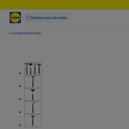
/
Handgereedschap