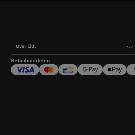
kracht in te trekken, vi
Over Lidl
Betaalmiddelen