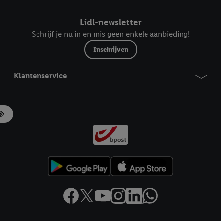
ndt u in onze
privacyverklaring
.
Je vindt het impressum hier.
Lidl-newsletter
Schrijf je nu in en mis geen enkele aanbieding!
Inschrijven
Klantenservice