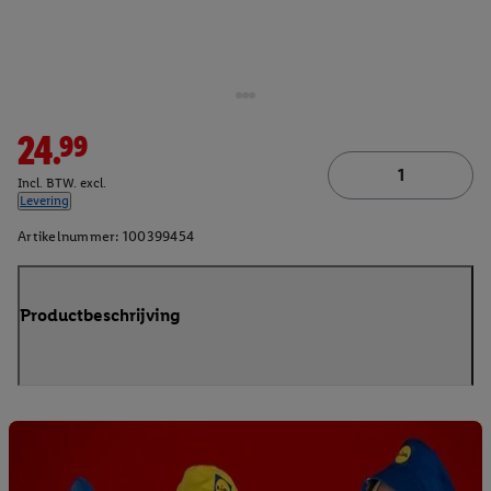
24.99
Incl. BTW. excl.
Levering
Artikelnummer:
100399454
Productbeschrijving