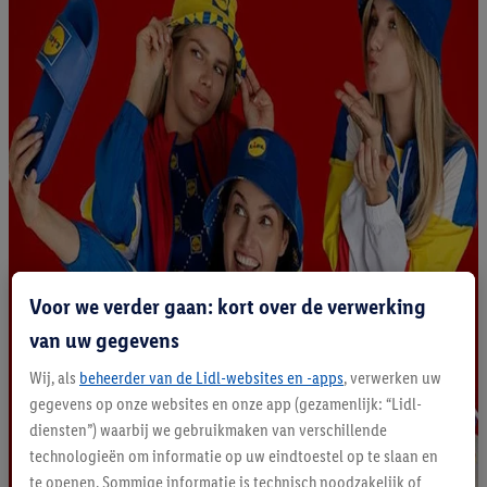
Voor we verder gaan: kort over de verwerking
van uw gegevens
Wij, als
beheerder van de Lidl-websites en -apps
, verwerken uw
gegevens op onze websites en onze app (gezamenlijk: “Lidl-
diensten”) waarbij we gebruikmaken van verschillende
technologieën om informatie op uw eindtoestel op te slaan en
te openen. Sommige informatie is technisch noodzakelijk of