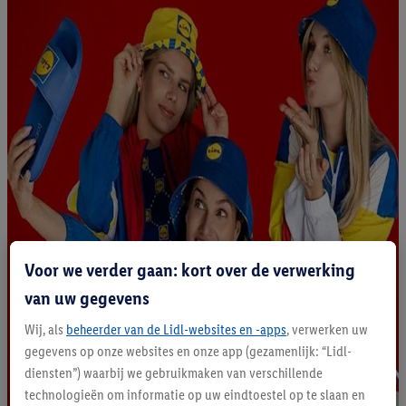
Voor we verder gaan: kort over de verwerking
van uw gegevens
Wij, als
beheerder van de Lidl-websites en -apps
, verwerken uw
gegevens op onze websites en onze app (gezamenlijk: “Lidl-
diensten”) waarbij we gebruikmaken van verschillende
technologieën om informatie op uw eindtoestel op te slaan en