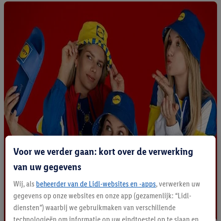
Voor we verder gaan: kort over de verwerking
van uw gegevens
Wij, als
beheerder van de Lidl-websites en -apps
, verwerken uw
gegevens op onze websites en onze app (gezamenlijk: “Lidl-
diensten”) waarbij we gebruikmaken van verschillende
technologieën om informatie op uw eindtoestel op te slaan en