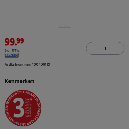
99.99
Incl. BTW.
Levering
Artikelnummer:
100406113
Kenmerken