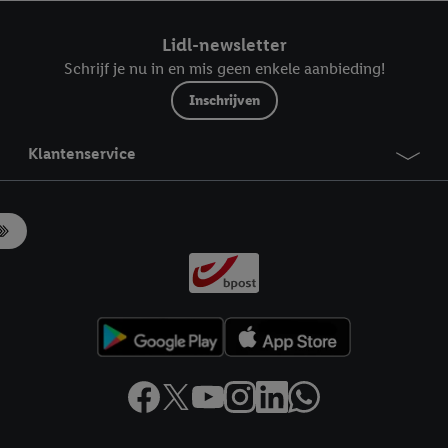
ndt u in onze
privacyverklaring
.
Je vindt het impressum hier.
Lidl-newsletter
Schrijf je nu in en mis geen enkele aanbieding!
Inschrijven
Klantenservice