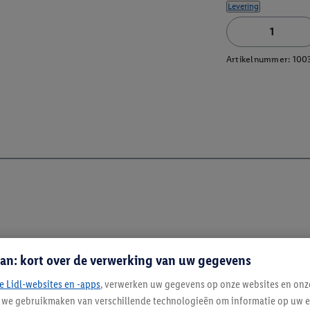
Levering
Artikelnummer:
100
an: kort over de verwerking van uw gegevens
e Lidl-websites en -apps
, verwerken uw gegevens op onze websites en onz
j we gebruikmaken van verschillende technologieën om informatie op uw e
Blijf op de hoo