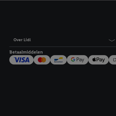
kracht in te trekken, vi
Over Lidl
Betaalmiddelen