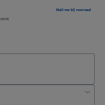
Mail me bij voorraad
393178