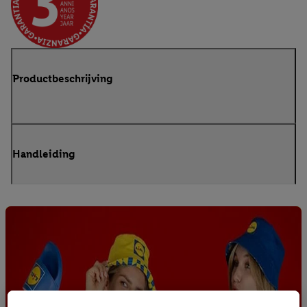
Productbeschrijving
Handleiding