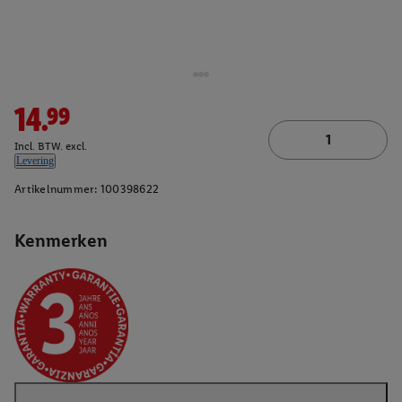
14.99
Incl. BTW. excl.
Levering
Artikelnummer:
100398622
Kenmerken