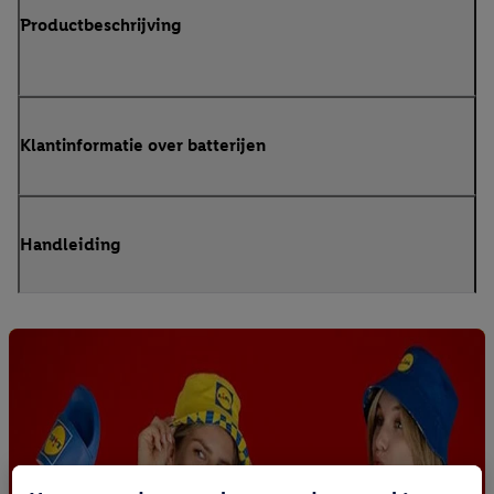
Productbeschrijving
Klantinformatie over batterijen
Handleiding