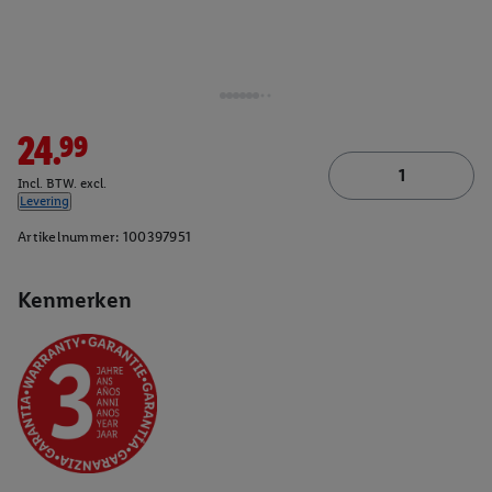
24.99
Incl. BTW. excl.
Levering
Artikelnummer:
100397951
Kenmerken