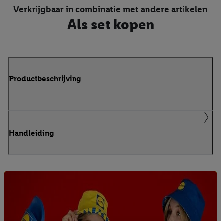
Verkrijgbaar in combinatie met andere artikelen
Als set kopen
Productbeschrijving
Handleiding