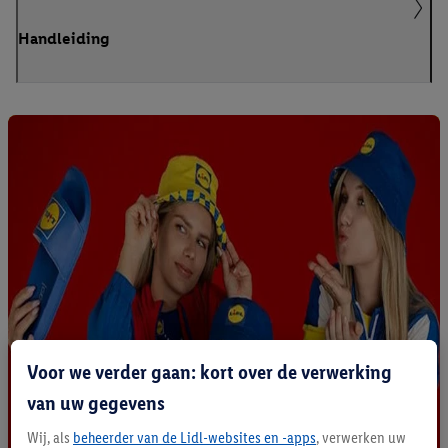
Handleiding
Voor we verder gaan: kort over de verwerking
van uw gegevens
Wij, als
beheerder van de Lidl-websites en -apps
, verwerken uw