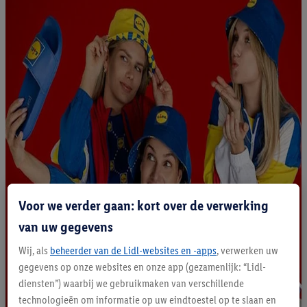
Voor we verder gaan: kort over de verwerking
van uw gegevens
Wij, als
beheerder van de Lidl-websites en -apps
, verwerken uw
gegevens op onze websites en onze app (gezamenlijk: “Lidl-
diensten”) waarbij we gebruikmaken van verschillende
technologieën om informatie op uw eindtoestel op te slaan en