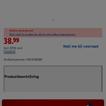
Online uitverkocht!
Hier vind je producten die je ook zullen interesseren.
38.99
Mail me bij voorraad
Incl. BTW. excl.
Levering
Artikelnummer:
100336089
Productbeschrijving