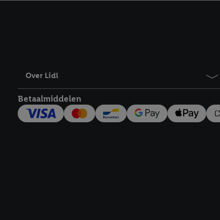
kracht in te trekken, vi
Over Lidl
Betaalmiddelen