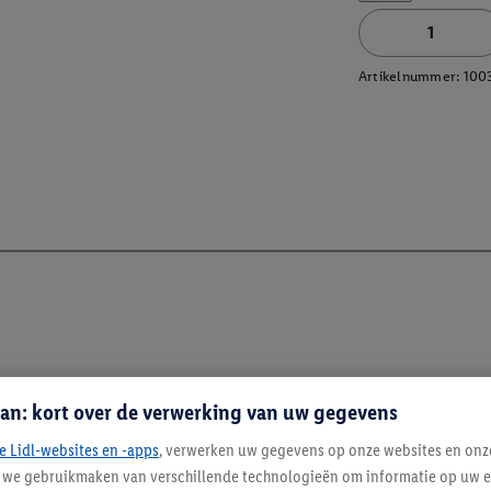
Artikelnummer:
100
an: kort over de verwerking van uw gegevens
e Lidl-websites en -apps
, verwerken uw gegevens op onze websites en onz
j we gebruikmaken van verschillende technologieën om informatie op uw e
Blijf op de hoo