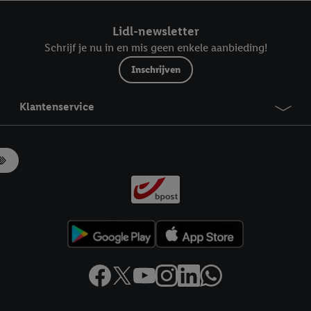
ndt u in onze
privacyverklaring
.
Je vindt het impressum hier.
Lidl-newsletter
Schrijf je nu in en mis geen enkele aanbieding!
Inschrijven
Klantenservice