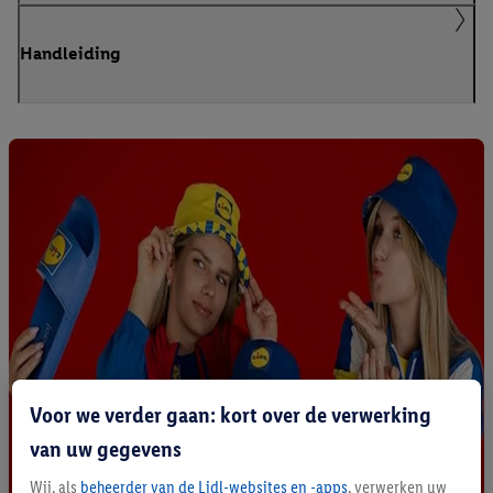
Handleiding
Voor we verder gaan: kort over de verwerking
van uw gegevens
Wij, als
beheerder van de Lidl-websites en -apps
, verwerken uw