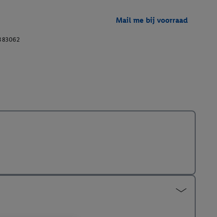
Mail me bij voorraad
383062