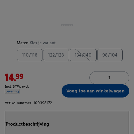
Maten:
Kies je variant
110/116
122/128
134/140
98/104
14.99
Incl. BTW. excl.
Voeg toe aan winkelwagen
Levering
Artikelnummer:
100398172
Productbeschrijving