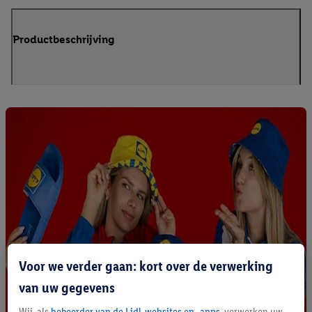
Productbeschrijving
Voor we verder gaan: kort over de verwerking
van uw gegevens
Wij, als
beheerder van de Lidl-websites en -apps
, verwerken uw