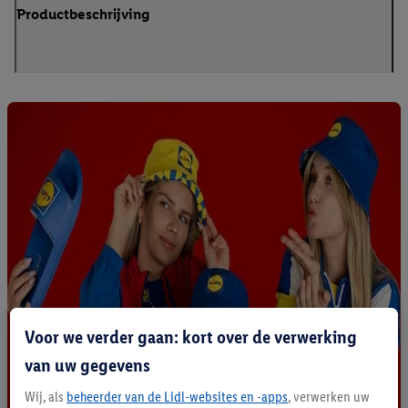
Productbeschrijving
Voor we verder gaan: kort over de verwerking
van uw gegevens
Wij, als
beheerder van de Lidl-websites en -apps
, verwerken uw