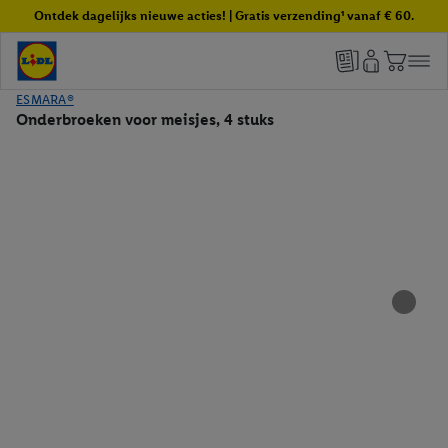
Ontdek dagelijks nieuwe acties! | Gratis verzending¹ vanaf € 60.
ESMARA®
Onderbroeken voor meisjes, 4 stuks