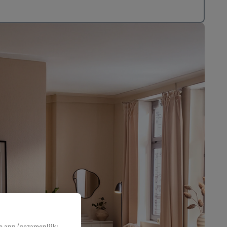
e app (gezamenlijk: