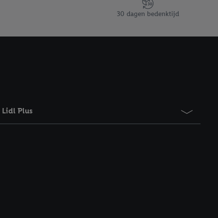
30 dagen bedenktijd
Lidl Plus