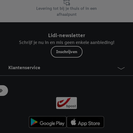
Levering tot bij je thuis of in een
afhaalpunt
Lidl-newsletter
Schrijf je nu in en mis geen enkele aanbieding!
Inschrijven
Klantenservice