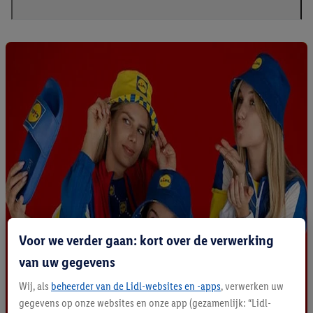
Voor we verder gaan: kort over de verwerking
van uw gegevens
Wij, als
beheerder van de Lidl-websites en -apps
, verwerken uw
gegevens op onze websites en onze app (gezamenlijk: “Lidl-