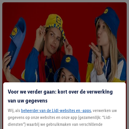
Voor we verder gaan: kort over de verwerking
van uw gegevens
Wij, als
beheerder van de Lidl-websites en -apps
, verwerken uw
gegevens op onze websites en onze app (gezamenlijk: “Lidl-
diensten”) waarbij we gebruikmaken van verschillende