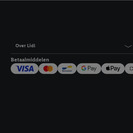
kracht in te trekken, vi
Over Lidl
Betaalmiddelen