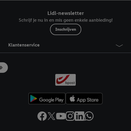
ndt u in onze
privacyverklaring
.
Je vindt het impressum hier.
Lidl-newsletter
Schrijf je nu in en mis geen enkele aanbieding!
Inschrijven
Klantenservice