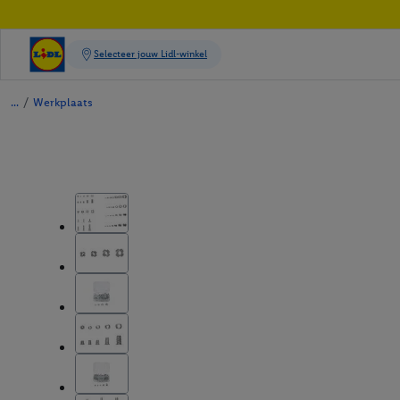
/
Werkplaats