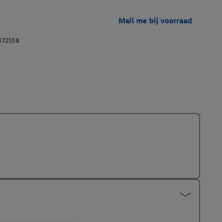
Mail me bij voorraad
372558