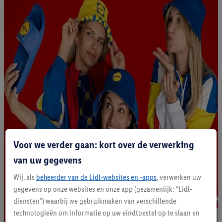
Voor we verder gaan: kort over de verwerking
van uw gegevens
Wij, als
beheerder van de Lidl-websites en -apps
, verwerken uw
gegevens op onze websites en onze app (gezamenlijk: “Lidl-
diensten”) waarbij we gebruikmaken van verschillende
technologieën om informatie op uw eindtoestel op te slaan en