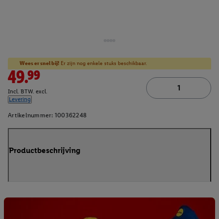
Wees er snel bij!
Er zijn nog enkele stuks beschikbaar.
49.99
Incl. BTW. excl.
Levering
Artikelnummer:
100362248
Productbeschrijving