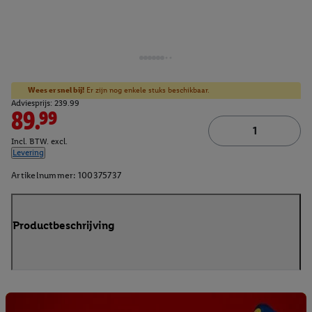
Wees er snel bij!
Er zijn nog enkele stuks beschikbaar.
Adviesprijs: 239.99
89.99
Incl. BTW. excl.
Levering
Artikelnummer:
100375737
Productbeschrijving