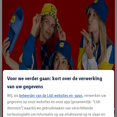
Voor we verder gaan: kort over de verwerking
van uw gegevens
Wij, als
beheerder van de Lidl-websites en -apps
, verwerken uw
gegevens op onze websites en onze app (gezamenlijk: “Lidl-
diensten”) waarbij we gebruikmaken van verschillende
technologieën om informatie op uw eindtoestel op te slaan en