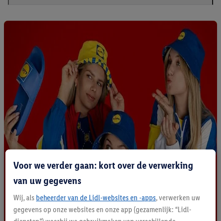
Voor we verder gaan: kort over de verwerking
van uw gegevens
Wij, als
beheerder van de Lidl-websites en -apps
, verwerken uw
gegevens op onze websites en onze app (gezamenlijk: “Lidl-