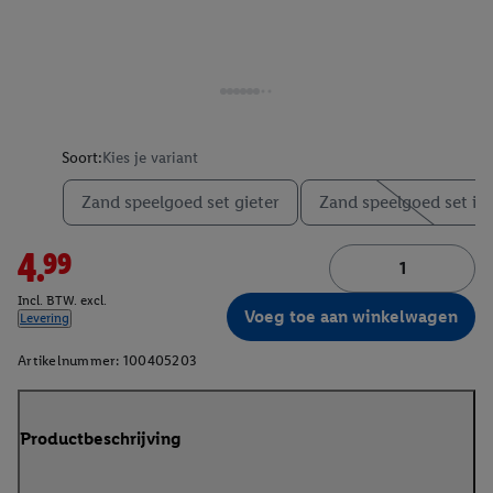
Soort:
Kies je variant
Zand speelgoed set gieter
Zand speelgoed set ijs
4.99
Incl. BTW. excl.
Voeg toe aan winkelwagen
Levering
Artikelnummer:
100405203
Productbeschrijving