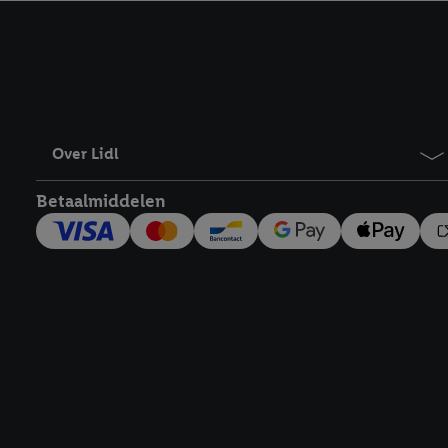
kracht in te trekken, vi
Over Lidl
Betaalmiddelen