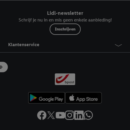
ndt u in onze
privacyverklaring
.
Je vindt het impressum hier.
Lidl-newsletter
Schrijf je nu in en mis geen enkele aanbieding!
Inschrijven
Klantenservice