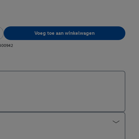
Voeg toe aan winkelwagen
400942