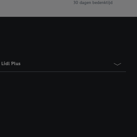
30 dagen bedenktijd
Lidl Plus