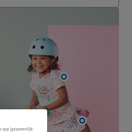
e app (gezamenlijk: