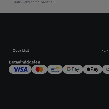
Gratis verzending¹ vanaf € 60
Over Lidl
Betaalmiddelen