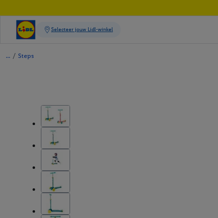
/
Steps