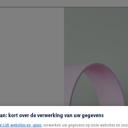
an: kort over de verwerking van uw gegevens
e Lidl-websites en -apps
, verwerken uw gegevens op onze websites en onz