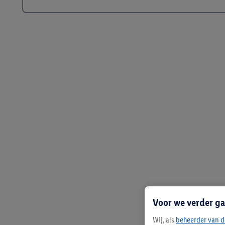
Voor we verder ga
Wij, als
beheerder van d