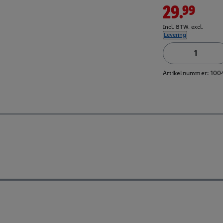
29.99
Incl. BTW. excl.
Levering
Artikelnummer:
100