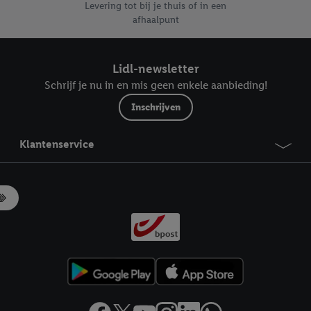
Levering tot bij je thuis of in een
afhaalpunt
Lidl-newsletter
Schrijf je nu in en mis geen enkele aanbieding!
Inschrijven
Klantenservice