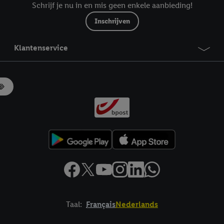
Schrijf je nu in en mis geen enkele aanbieding!
Inschrijven
Klantenservice
Taal:
Français
Nederlands