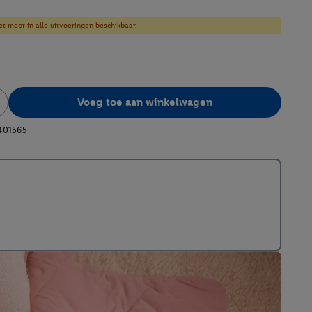
et meer in alle uitvoeringen beschikbaar.
Voeg toe aan winkelwagen
401565