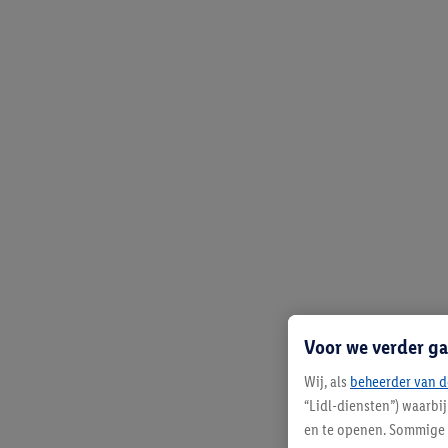
Voor we verder ga
Wij, als
beheerder van d
“Lidl-diensten”) waarbi
en te openen. Sommige 