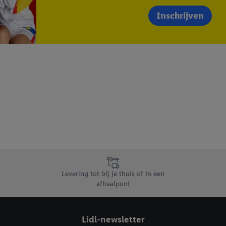
Inschrijven
Levering tot bij je thuis of in een
afhaalpunt
Lidl-newsletter