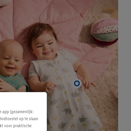
e app (gezamenlijk:
indtoestel op te slaan
kt voor praktische