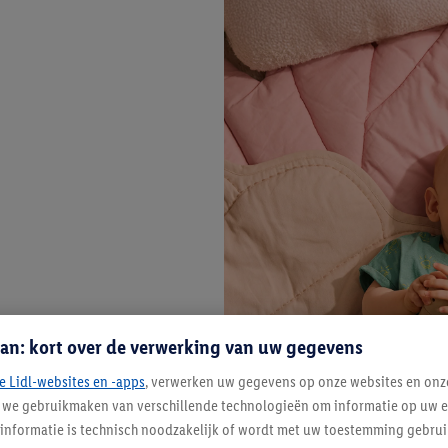
an: kort over de verwerking van uw gegevens
e Lidl-websites en -apps
, verwerken uw gegevens op onze websites en onz
j we gebruikmaken van verschillende technologieën om informatie op uw e
informatie is technisch noodzakelijk of wordt met uw toestemming gebrui