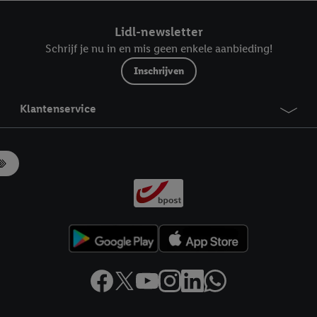
ndt u in onze
privacyverklaring
.
Je vindt het impressum hier.
Lidl-newsletter
Schrijf je nu in en mis geen enkele aanbieding!
Inschrijven
Klantenservice