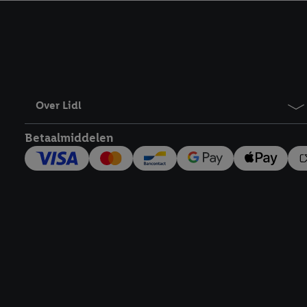
kracht in te trekken, vi
Over Lidl
Betaalmiddelen