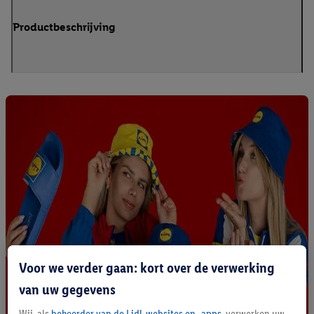
Productbeschrijving
Voor we verder gaan: kort over de verwerking
van uw gegevens
Wij, als
beheerder van de Lidl-websites en -apps
, verwerken uw