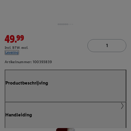
49.99
Incl. BTW. excl.
Levering
Artikelnummer:
100393839
Productbeschrijving
Handleiding